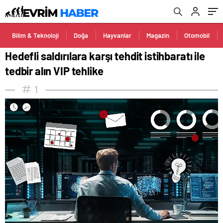
Bilim & Teknoloji
Doğa
Hayvanlar
Magazin
Otomobil
Hedefli saldırılara karşı tehdit istihbaratı ile
tedbir alın VIP tehlike
1