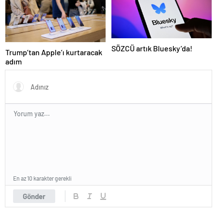
SÖZCÜ artık Bluesky’da!
Trump’tan Apple’ı kurtaracak
adım
En az 10 karakter gerekli
Gönder