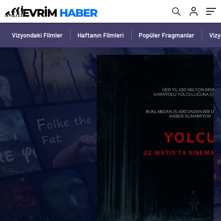
Vizyondaki Filmler
Haftanın Filmleri
Popüler Fragmanlar
Viz