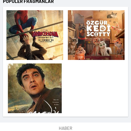
POPÜLER FRAGMANLAR
HABER