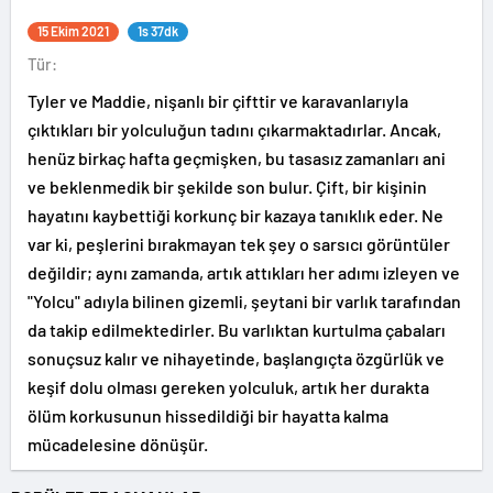
15 Ekim 2021
1s 37dk
Tür:
Tyler ve Maddie, nişanlı bir çifttir ve karavanlarıyla
çıktıkları bir yolculuğun tadını çıkarmaktadırlar. Ancak,
henüz birkaç hafta geçmişken, bu tasasız zamanları ani
ve beklenmedik bir şekilde son bulur. Çift, bir kişinin
hayatını kaybettiği korkunç bir kazaya tanıklık eder. Ne
var ki, peşlerini bırakmayan tek şey o sarsıcı görüntüler
değildir; aynı zamanda, artık attıkları her adımı izleyen ve
"Yolcu" adıyla bilinen gizemli, şeytani bir varlık tarafından
da takip edilmektedirler. Bu varlıktan kurtulma çabaları
sonuçsuz kalır ve nihayetinde, başlangıçta özgürlük ve
keşif dolu olması gereken yolculuk, artık her durakta
ölüm korkusunun hissedildiği bir hayatta kalma
mücadelesine dönüşür.