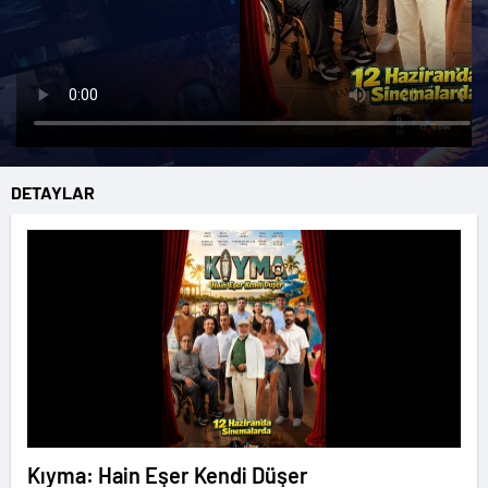
DETAYLAR
Kıyma: Hain Eşer Kendi Düşer