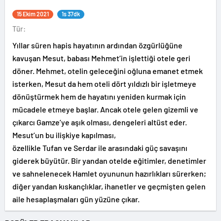
15 Ekim 2021
1s 37dk
Tür:
Yıllar süren hapis hayatının ardından özgürlüğüne
kavuşan Mesut, babası Mehmet’in işlettiği otele geri
döner. Mehmet, otelin geleceğini oğluna emanet etmek
isterken, Mesut da hem oteli dört yıldızlı bir işletmeye
dönüştürmek hem de hayatını yeniden kurmak için
mücadele etmeye başlar. Ancak otele gelen gizemli ve
çıkarcı Gamze’ye aşık olması, dengeleri altüst eder.
Mesut’un bu ilişkiye kapılması,
özellikle Tufan ve Serdar ile arasındaki güç savaşını
giderek büyütür. Bir yandan otelde eğitimler, denetimler
ve sahnelenecek Hamlet oyununun hazırlıkları sürerken;
diğer yandan kıskançlıklar, ihanetler ve geçmişten gelen
aile hesaplaşmaları gün yüzüne çıkar.