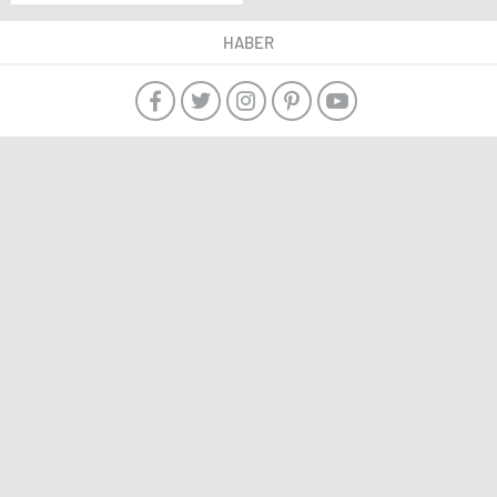
Dikkat!
HABER