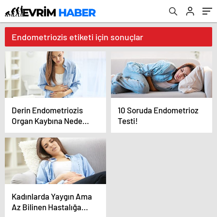
Endometriozis etiketi için sonuçlar
Derin Endometriozis
10 Soruda Endometrioz
Organ Kaybına Neden
Testi!
Olabilir
Kadınlarda Yaygın Ama
Az Bilinen Hastalığa