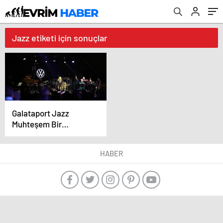
Jazz etiketi için sonuçlar
Galataport Jazz
Muhteşem Bir
Konserle Başladı
HABER