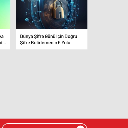
ya
Dünya Şifre Günü İçin Doğru
dırı
Şifre Belirlemenin 6 Yolu