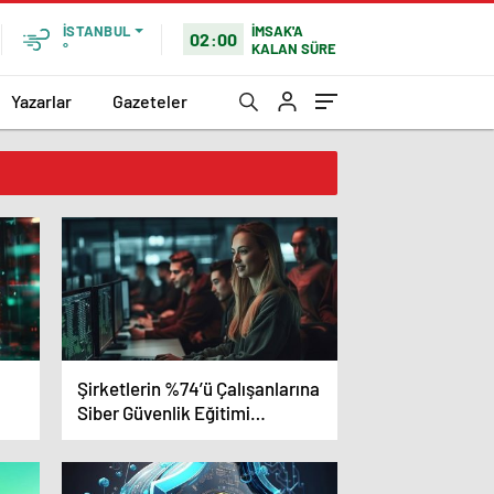
İMSAK'A
İSTANBUL
02:00
KALAN SÜRE
°
Yazarlar
Gazeteler
Şirketlerin %74’ü Çalışanlarına
Siber Güvenlik Eğitimi
Vermiyor