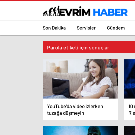
Son Dakika
Servisler
Gündem
Parola etiketi için sonuçlar
YouTube’da video izlerken
10 
tuzağa düşmeyin
Ris
ken
kor