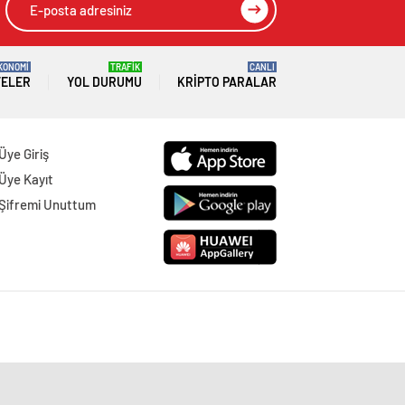
KONOMİ
TRAFİK
CANLI
TELER
YOL DURUMU
KRIPTO PARALAR
Üye Giriş
Üye Kayıt
Şifremi Unuttum