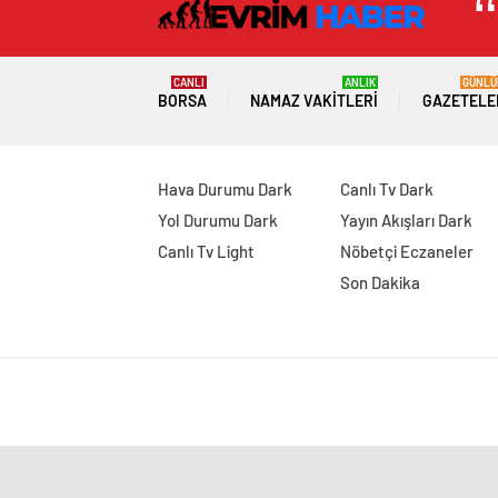
CANLI
ANLIK
GÜNLÜ
BORSA
NAMAZ VAKITLERI
GAZETELE
Hava Durumu Dark
Canlı Tv Dark
Yol Durumu Dark
Yayın Akışları Dark
Canlı Tv Light
Nöbetçi Eczaneler
Son Dakika