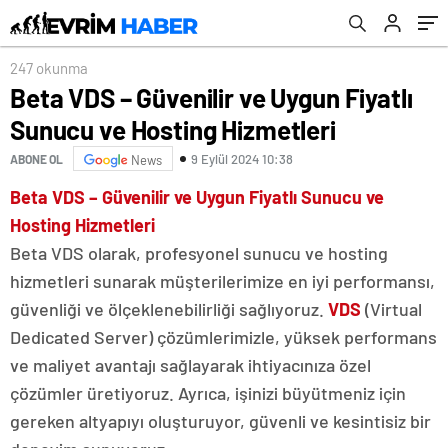
247 okunma
Beta VDS – Güvenilir ve Uygun Fiyatlı
Sunucu ve Hosting Hizmetleri
9 Eylül 2024 10:38
ABONE OL
News
Beta VDS – Güvenilir ve Uygun Fiyatlı Sunucu ve
Hosting Hizmetleri
Beta VDS olarak, profesyonel sunucu ve hosting
hizmetleri sunarak müşterilerimize en iyi performansı,
güvenliği ve ölçeklenebilirliği sağlıyoruz.
VDS
(Virtual
Dedicated Server) çözümlerimizle, yüksek performans
ve maliyet avantajı sağlayarak ihtiyacınıza özel
çözümler üretiyoruz. Ayrıca, işinizi büyütmeniz için
gereken altyapıyı oluşturuyor, güvenli ve kesintisiz bir