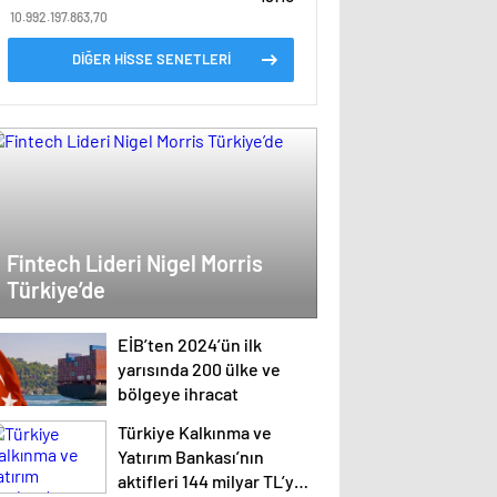
10.992.197.863,70
DİĞER HİSSE SENETLERİ
Fintech Lideri Nigel Morris
Türkiye’de
EİB’ten 2024’ün ilk
yarısında 200 ülke ve
bölgeye ihracat
Türkiye Kalkınma ve
Yatırım Bankası’nın
aktifleri 144 milyar TL’ye