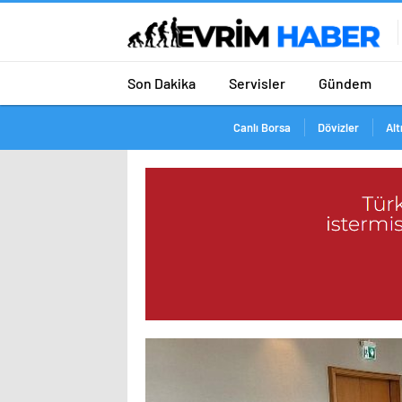
Son Dakika
Servisler
Gündem
Canlı Borsa
Dövizler
Alt