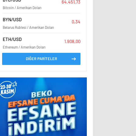
64.451,73
Bitcoin / Amerikan Doları
BYN/USD
0,34
Belarus Rublesi / Amerikan Doları
ETH/USD
1.908,00
Ethereum / Amerikan Doları
DİĞER PARİTELER