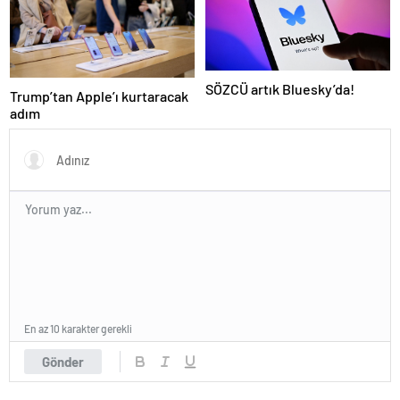
SÖZCÜ artık Bluesky’da!
Trump’tan Apple’ı kurtaracak
adım
En az 10 karakter gerekli
Gönder