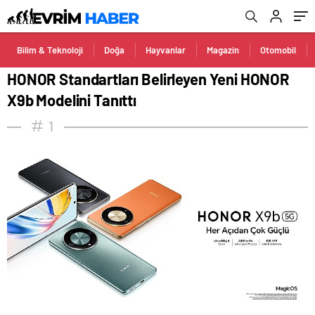
Bilim & Teknoloji
Doğa
Hayvanlar
Magazin
Otomobil
HONOR Standartları Belirleyen Yeni HONOR
X9b Modelini Tanıttı
1