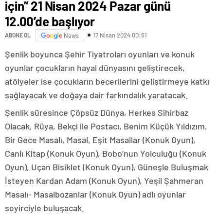
için” 21 Nisan 2024 Pazar günü
12.00’de başlıyor
17 Nisan 2024 00:51
ABONE OL
News
Şenlik boyunca Şehir Tiyatroları oyunları ve konuk
oyunlar çocukların hayal dünyasını geliştirecek,
atölyeler ise çocukların becerilerini geliştirmeye katkı
sağlayacak ve doğaya dair farkındalık yaratacak.
Şenlik süresince Çöpsüz Dünya, Herkes Sihirbaz
Olacak, Rüya, Bekçi ile Postacı, Benim Küçük Yıldızım,
Bir Gece Masalı, Masal, Eşit Masallar (Konuk Oyun),
Canlı Kitap (Konuk Oyun), Bobo’nun Yolculuğu (Konuk
Oyun), Uçan Bisiklet (Konuk Oyun), Güneşle Buluşmak
İsteyen Kardan Adam (Konuk Oyun), Yeşil Şahmeran
Masalı- Masalbozanlar (Konuk Oyun) adlı oyunlar
seyirciyle buluşacak.