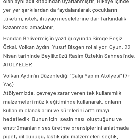
olan aynı adlı kitabından uyarlanmıştır. Hikâye içinde
yer yer şarkılardan da faydalanılarak çocukların
tüketim, istek, ihtiyaç meselelerine dair farkındalık
kazanması amaçlanır.
Handan Belivermiş’in yazdığı oyunda Simge Beşiz
Özkal, Volkan Aydın, Yusuf Bişgen rol alıyor. Oyun, 22
Nisan tarihinde Beylikdüzü Rasim Öztekin Sahnesi’nde.
ATÖLYELER
Volkan Aydın’ın Düzenlediği “Çalgı Yapım Atölyesi” (7+
Yaş)
Atölyemizde, çevreye zarar veren tek kullanımlık
malzemeleri müzik eğitiminde kullanarak, onların
kullanım olanaklarını ve sürelerini arttırmayı
hedefledik. Bunun için, sesin nasıl oluştuğunu ve
enstrümanların ses üretme prensiplerini anlatmada
pipet, dil çubuğu, lastik gibi malzemeleri seçtik.