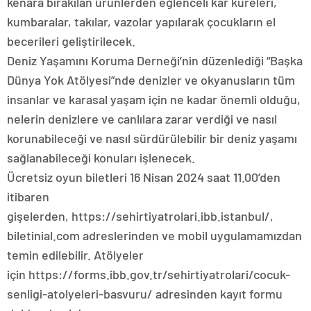
kenara bırakılan ürünlerden eğlenceli kar küreleri,
kumbaralar, takılar, vazolar yapılarak çocukların el
becerileri geliştirilecek.
Deniz Yaşamını Koruma Derneği’nin düzenlediği “Başka
Dünya Yok Atölyesi”nde denizler ve okyanusların tüm
insanlar ve karasal yaşam için ne kadar önemli olduğu,
nelerin denizlere ve canlılara zarar verdiği ve nasıl
korunabileceği ve nasıl sürdürülebilir bir deniz yaşamı
sağlanabileceği konuları işlenecek.
Ücretsiz oyun biletleri 16 Nisan 2024 saat 11.00’den
itibaren
gişelerden, https://sehirtiyatrolari.ibb.istanbul/,
biletinial.com adreslerinden ve mobil uygulamamızdan
temin edilebilir. Atölyeler
için https://forms.ibb.gov.tr/sehirtiyatrolari/cocuk-
senligi-atolyeleri-basvuru/ adresinden kayıt formu