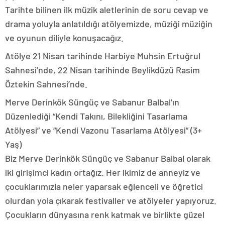
Tarihte bilinen ilk müzik aletlerinin de soru cevap ve
drama yoluyla anlatıldığı atölyemizde, müziği müziğin
ve oyunun diliyle konuşacağız.
Atölye 21 Nisan tarihinde Harbiye Muhsin Ertuğrul
Sahnesi’nde, 22 Nisan tarihinde Beylikdüzü Rasim
Öztekin Sahnesi’nde.
Merve Derinkök Süngüç ve Sabanur Balbal’ın
Düzenlediği “Kendi Takını, Bilekliğini Tasarlama
Atölyesi” ve “Kendi Vazonu Tasarlama Atölyesi” (3+
Yaş)
Biz Merve Derinkök Süngüç ve Sabanur Balbal olarak
iki girişimci kadın ortağız. Her ikimiz de anneyiz ve
çocuklarımızla neler yaparsak eğlenceli ve öğretici
olurdan yola çıkarak festivaller ve atölyeler yapıyoruz.
Çocukların dünyasına renk katmak ve birlikte güzel