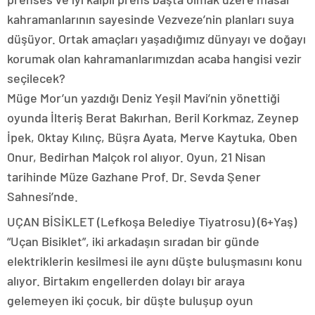
kahramanlarının sayesinde Vezveze’nin planları suya
düşüyor. Ortak amaçları yaşadığımız dünyayı ve doğayı
korumak olan kahramanlarımızdan acaba hangisi vezir
seçilecek?
Müge Mor’un yazdığı Deniz Yeşil Mavi’nin yönettiği
oyunda İlteriş Berat Bakırhan, Beril Korkmaz, Zeynep
İpek, Oktay Kılınç, Büşra Ayata, Merve Kaytuka, Oben
Onur, Bedirhan Malçok rol alıyor. Oyun, 21 Nisan
tarihinde Müze Gazhane Prof. Dr. Sevda Şener
Sahnesi’nde.
UÇAN BİSİKLET (Lefkoşa Belediye Tiyatrosu) (6+Yaş)
“Uçan Bisiklet”, iki arkadaşın sıradan bir günde
elektriklerin kesilmesi ile aynı düşte buluşmasını konu
alıyor. Birtakım engellerden dolayı bir araya
gelemeyen iki çocuk, bir düşte buluşup oyun