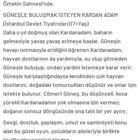
Öztekin Sahnesi’nde.
GÜNEŞLE BULUŞMAK İSTEYEN KARDAN ADAM
(İstanbul Devlet Tiyatroları) (7+Yaş)
Daha o yıl doğmuş olan Kardanadam, baharın
gelmesiyle yavaş yavaş erimeye başlar. Güneşin
havayı ısıtmasıyla eridiğini öğrenen Kardanadam,
hayvan dostlarının da yardımıyla, su olup gitmeden
Güneşle buluşup, ondan yardım istemeye karar verir.
Güneşle karşılaştığındaysa kendinden çok hayvan
dostlarını, doğadaki tomurcukları düşünür ve onlar için
istekte bulunur. Cömert Güneş, bu düşünceli, koca
yürekli Kardanadamın yok olmasına izin vermez;
doğanın sonsuz döngüsünde ona tatlı bir yer ayırır.
Sevgi, dostluk, paylaşım, umut ve samimiyeti konu
alan bu güzel oyun, çocukların aileleriyle birlikte
keyifle izleyecekleri türden.