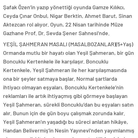
Şafak Özen’in yazıp yönettiği oyunda Gamze Kılıkcı,
Ceyda Çınar Onbul, Nigar Berktin, Ahmet Barut, Sinan
Aktezcan rol alıyor. Oyun, 22 Nisan tarihinde Müze
Gazhane Prof. Dr. Sevda Şener Sahnesi’nde.
YEŞİL ŞAHMERAN MASALI (MASALBOZANLAR)(5+Yaş)
Ormanda mutlu bir hayatı olan Yeşil Şahmeran, bir gün
Boncuklu Kertenkele ile karşılaşır. Boncuklu
Kertenkele, Yeşil Şahmeran ile her karşılaşmasında
ona bir şeyler satmaya başlar. Normal şartlarda
ihtiyacı olmayan eşyaları, Boncuklu Kertenkele’nin
reklamları ile artık ihtiyaçmış gibi görmeye başlayan
Yeşil Şahmeran, sürekli Boncuklu’dan bu eşyaları satın
alır. Bunun için de gün boyu çalışmak zorunda kalır.
Yeşil Şahmeran’ın yaşadığı bu süreci anlatan hikâye,
Handan Belivermiş’in Nesin Yayınevi’nden yayımlanmış