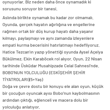
oynuyorlar. Biz neden daha önce oynamadık ki
sorusunu soruyor bir tanesi.
Aslında birlikte oynamak bu kadar zor olmamalı.
Oyunda, gerçek hayatın ağırlığına ve engellerine
rağmen ortak bir düş kurup hayatı daha yaşanır
kılmayı, paylaşmayı ve aynı zamanda izleyenlere
empati kurma becerisini hatırlatmayı hedefliyoruz.
Hatice Tezcan’ın yazıp yönettiği oyunda Aysel Açelya
Bükülmez, Ekin Karaböcek rol alıyor. Oyun, 22 Nisan
tarihinde Üsküdar Musahipzade Celal Sahnesi’nde.
BOBO’NUN YOLCULUĞU (ESKİŞEHİR ŞEHİR
TİYATROLARI)(5+Yaş)
Doğa ve çevre dostu bir konuyu ele alan oyun, küçük
bir çocuğun oyuncak ayısı Bobo’nun kaybolmasının
ardından çıktığı, eğlenceli ve macera dolu bir
yolculuğu anlatıyor.