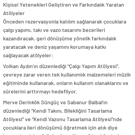
Kişisel Yetenekleri Geliştiren ve Farkındalık Yaratan
Atölyeler
Önceden rezervasyonla katılım sağlanarak çocuklara
çalgı yapımı, takı ve vazo tasarımı becerileri
kazandıracak, geri dönüşüme yönelik farkındalık
yaratacak ve deniz yaşamını korumaya katkı
sağlayacak atölyeler:
Volkan Aydın’ın düzenlediği “Çalgı Yapım Atölyesi”,
çevreye zarar veren tek kullanımlık malzemeleri müzik
eğitiminde kullanarak, onların kullanım olanaklarını ve
sürelerini arttırmayı hedefliyor.
Merve Derinkök Süngüç ve Sabanur Balbal’ın
düzenlediği “Kendi Takını, Bilekliğini Tasarlama
Atölyesi” ve “Kendi Vazonu Tasarlama Atölyesi”nde
çocuklara ileri dönüşümü öğretmek için atık diye