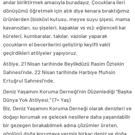
anılar biriktirmek amacıyla buradayız. Çocuklara ileri
dönüşümü öğretmek için atık diye kenara bıraktığımız
ürünlerden (bisküvi kutusu, meyve suyu şişesi, mama
kavanozları, su şişeleri, kapaklar vs vs); eğlenceli kar
küreleri, kumbaralar, takılar, vazolar yaparak
çocukların el becerilerini geliştirip keyifli vakit
geçirdikleri atölyeler yapıyoruz.
Atölye, 21 Nisan tarihinde Beylikdüzü Rasim Öztekin
Sahnesi’nde, 22 Nisan tarihinde Harbiye Muhsin
Ertuğrul Sahnesi’nde.
Deniz Yaşamını Koruma Derneği’nin Düzenlediği “Başka
Dünya Yok Atölyesi.” (7+ Yaş)
Biz, Deniz Yaşamını Koruma Derneği olarak denizleri ve
doğayı korumak ve gelecek nesillere daha yaşanılabilir
bir gezegen bırakabilmek adına çözümler üreten,
gönlünü doğa korumaya vermiş birkaç deniz ve doğa