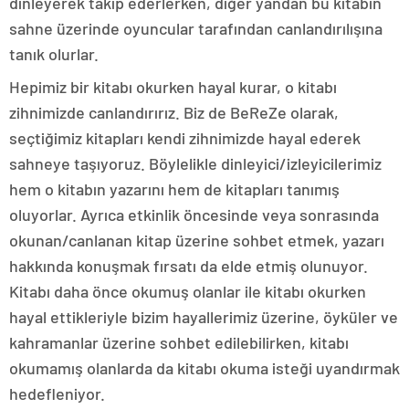
dinleyerek takip ederlerken, diğer yandan bu kitabın
sahne üzerinde oyuncular tarafından canlandırılışına
tanık olurlar.
Hepimiz bir kitabı okurken hayal kurar, o kitabı
zihnimizde canlandırırız. Biz de BeReZe olarak,
seçtiğimiz kitapları kendi zihnimizde hayal ederek
sahneye taşıyoruz. Böylelikle dinleyici/izleyicilerimiz
hem o kitabın yazarını hem de kitapları tanımış
oluyorlar. Ayrıca etkinlik öncesinde veya sonrasında
okunan/canlanan kitap üzerine sohbet etmek, yazarı
hakkında konuşmak fırsatı da elde etmiş olunuyor.
Kitabı daha önce okumuş olanlar ile kitabı okurken
hayal ettikleriyle bizim hayallerimiz üzerine, öyküler ve
kahramanlar üzerine sohbet edilebilirken, kitabı
okumamış olanlarda da kitabı okuma isteği uyandırmak
hedefleniyor.