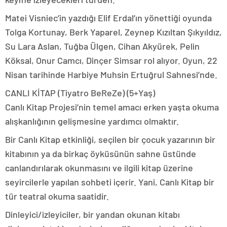
Matei Visniec’in yazdığı Elif Erdal’ın yönettiği oyunda
Tolga Kortunay, Berk Yaparel, Zeynep Kızıltan Şıkyıldız,
Su Lara Aslan, Tuğba Ülgen, Cihan Akyürek, Pelin
Köksal, Onur Camcı, Dinçer Simsar rol alıyor. Oyun, 22
Nisan tarihinde Harbiye Muhsin Ertuğrul Sahnesi’nde.
CANLI KİTAP (Tiyatro BeReZe) (5+Yaş)
Canlı Kitap Projesi’nin temel amacı erken yaşta okuma
alışkanlığının gelişmesine yardımcı olmaktır.
Bir Canlı Kitap etkinliği, seçilen bir çocuk yazarının bir
kitabının ya da birkaç öyküsünün sahne üstünde
canlandırılarak okunmasını ve ilgili kitap üzerine
seyircilerle yapılan sohbeti içerir. Yani, Canlı Kitap bir
tür teatral okuma saatidir.
Dinleyici/izleyiciler, bir yandan okunan kitabı