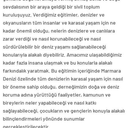
sevdalısının bir araya geldiği bir sivil toplum
kuruluşuyuz. Verdiğimiz eğitimler, denizler ve
okyanusların tüm insanlar ve karasal yaşam için ne
kadar önemli olduğu, nelerin denizlere ve canlılara
zarar verdiği ve nasıl korunabileceği ve nasıl
sürdürülebilir bir deniz yaşamı sağlanabileceği
konularıyla alakalı diyebiliriz. Amacımız ulaşabildiğimiz
kadar fazla insana ulaşmak ve bu konularla alakalı
farkındalık yaratmak. Bu eğitimin içeriğinde Marmara
Denizi özelinde tüm denizlerin karasal yaşam için nasıl
bir öneme sahip olduğu, derneğimizin doğa ve deniz
koruma adına yürüttüğü faaliyetler, kamunun ve
bireylerin neler yapabileceği ve nasıl katkı
sağlayabileceği, çocukların ve gençlerin konuyla alakalı
bilinçlendirmeleri yönünde sunumlar
gerçekleştirilecektir.