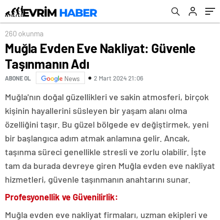
260 okunma
Muğla Evden Eve Nakliyat: Güvenle
Taşınmanın Adı
2 Mart 2024 21:06
ABONE OL
News
Muğla'nın doğal güzellikleri ve sakin atmosferi, birçok
kişinin hayallerini süsleyen bir yaşam alanı olma
özelliğini taşır. Bu güzel bölgede ev değiştirmek, yeni
bir başlangıca adım atmak anlamına gelir. Ancak,
taşınma süreci genellikle stresli ve zorlu olabilir. İşte
tam da burada devreye giren Muğla evden eve nakliyat
hizmetleri, güvenle taşınmanın anahtarını sunar.
Profesyonellik ve Güvenilirlik:
Muğla evden eve nakliyat firmaları, uzman ekipleri ve