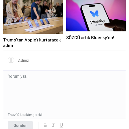
vereceğiz
SÖZCÜ artık Bluesky’da!
Trump’tan Apple’ı kurtaracak
adım
En az 10 karakter gerekli
Gönder