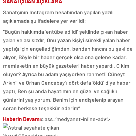
SANATÇIDAN AÇIKLAMA
Sanatçının Instagram hesabından yapılan yazılı
açıklamada şu ifadelere yer verildi:
”Bugün hakkımda ‘entübe edildi’ şeklinde çıkan haber
yalan ve asılsızdır. Onu yazan kişiyi sürekli yalan haber
yaptığı için engellediğimden, benden hıncını bu şekilde
alıyor. Böyle bir haber gerçek olsa ona gelene kadar,
memleketin en büyük gazeteleri haber yapardı. O kim
oluyor? Ayrıca bu adam yaşıyorken rahmetli Cüneyt
Arkın’ı ve Orhan Gencebay’ı dört defa ‘öldü’ diye haber
yaptı. Ben şu anda hayatımın en güzel ve sağlıklı
günlerini yaşıyorum. Benim için endişelenip arayan
soran herkese teşekkür ederim”
Haberin Devamı
class=’medyanet-inline-adv’>