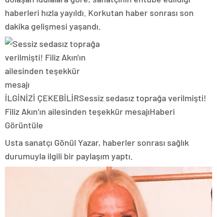
haberleri hızla yayıldı. Korkutan haber sonrası son
dakika gelişmesi yaşandı.
İLGİNİZİ ÇEKEBİLİR
Sessiz sedasız toprağa verilmişti!
Filiz Akın’ın ailesinden teşekkür mesajı
Haberi
Görüntüle
Usta sanatçı Gönül Yazar, haberler sonrası sağlık
durumuyla ilgili bir paylaşım yaptı.