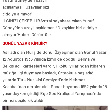
İLGİNİZİ ÇEKEBİLİR
Astral seyahate çıkan Yusuf
Güney’den uzaylı açıklaması! ‘Uzaylılar bizi ciddiye
almıyor’
Haberi Görüntüle
GÖNÜL YAZAR KİMDİR?
Asıl adı olan Mürşide Gönül Özyeğiner olan Gönül Yazar
12 Ağustos 1936 yılında İzmir’de doğdu. Belma ve
Belkıs adlı kardeşleri vardır. İlkokul yıllarından itibaren
müziğe ilgi duymaya başladı. Ortaokula başladığı
yıllarda Türk Musikisi Cemiyeti’nde Mehmet
Kasabalı’dan dersler aldı. Sanat hayatına 1952 yılında 15
yaşındayken girdiği Ege Ses Kraliçesi Yarışması’nda
birinci seçilerek atıldı.