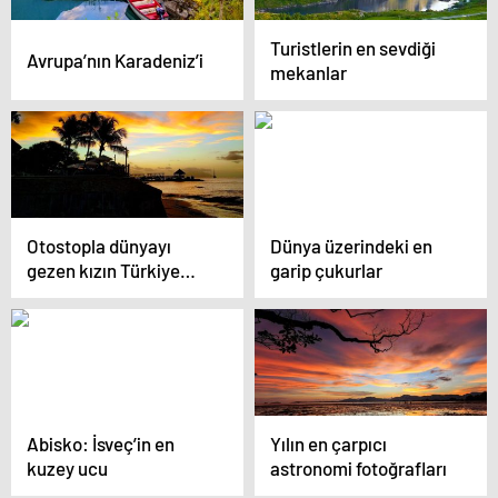
Turistlerin en sevdiği
Avrupa’nın Karadeniz’i
mekanlar
Otostopla dünyayı
Dünya üzerindeki en
gezen kızın Türkiye
garip çukurlar
fotoğrafları
Abisko: İsveç’in en
Yılın en çarpıcı
kuzey ucu
astronomi fotoğrafları