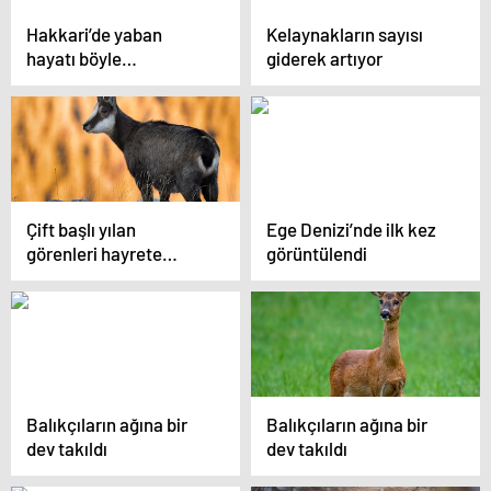
Hakkari’de yaban
Kelaynakların sayısı
hayatı böyle
giderek artıyor
görüntülendi
Çift başlı yılan
Ege Denizi’nde ilk kez
görenleri hayrete
görüntülendi
düşürdü
Balıkçıların ağına bir
Balıkçıların ağına bir
dev takıldı
dev takıldı