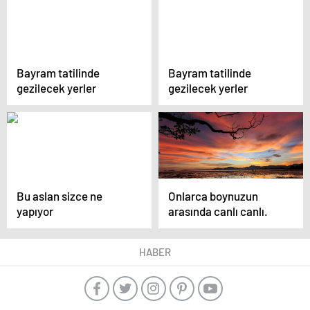
Bayram tatilinde
Bayram tatilinde
gezilecek yerler
gezilecek yerler
Bu aslan sizce ne
Onlarca boynuzun
yapıyor
arasında canlı canlı.
HABER