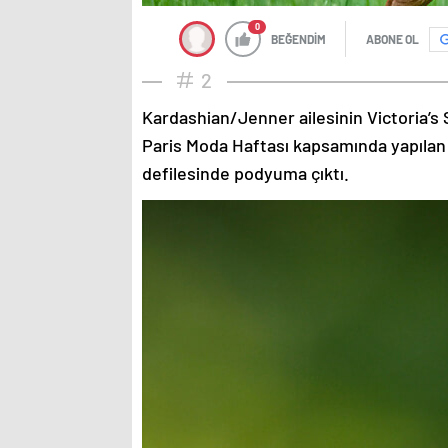
0
BEĞENDİM
ABONE OL
2
Kardashian/Jenner ailesinin Victoria’s 
Paris Moda Haftası kapsamında yapılan
defilesinde podyuma çıktı.