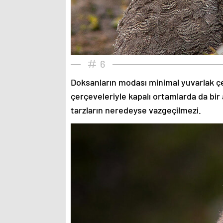
6
Doksanların modası minimal yuvarlak çe
çerçeveleriyle kapalı ortamlarda da bir 
tarzların neredeyse vazgeçilmezi.