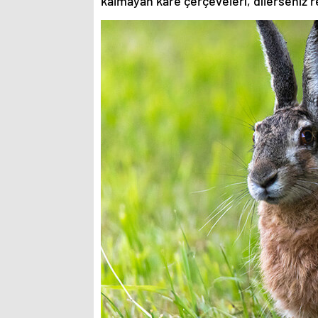
kalmayan kare çerçeveleri, dilerseniz re