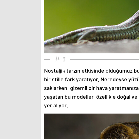
3
Nostaljik tarzın etkisinde olduğumuz bu
bir stille fark yaratıyor. Neredeyse yü
saklarken, gizemli bir hava yaratmanıza
yaşatan bu modeller, özellikle doğal ve
yer alıyor.