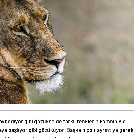
aybediyor gibi gözükse de farklı renklerin kombiniyle
aya başlıyor gibi gözüküyor. Başka hiçbir ayrıntıya gerek