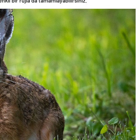
nkli bir rujla da tamamlayabilirsiniz.