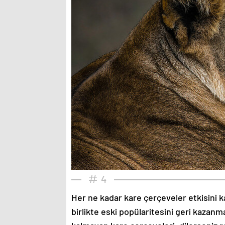
4
Her ne kadar kare çerçeveler etkisini k
birlikte eski popülaritesini geri kazanm