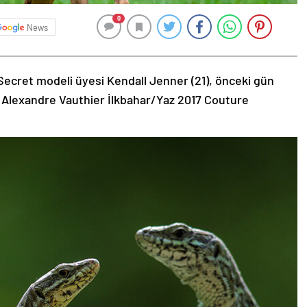
0
News
Secret modeli üyesi Kendall Jenner (21), önceki gün
 Alexandre Vauthier İlkbahar/Yaz 2017 Couture