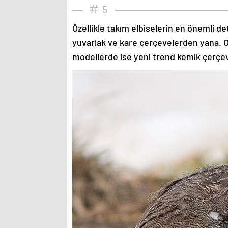
5
Özellikle takım elbiselerin en önemli de
yuvarlak ve kare çerçevelerden yana. O
modellerde ise yeni trend kemik çerçev