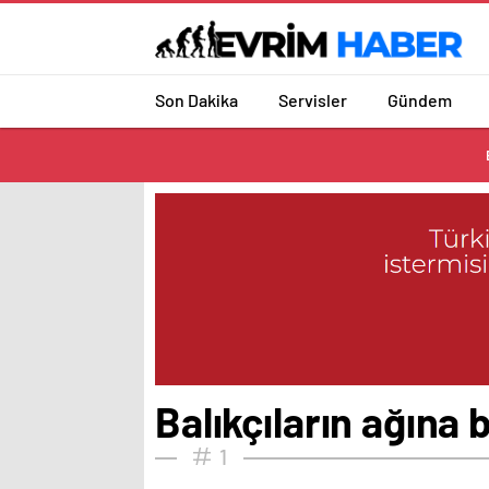
Son Dakika
Servisler
Gündem
Balıkçıların ağına b
1