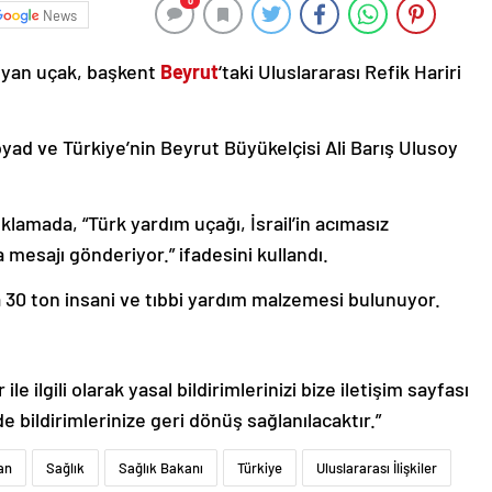
0
News
şıyan uçak, başkent
Beyrut
‘taki Uluslararası Refik Hariri
yad ve Türkiye’nin Beyrut Büyükelçisi Ali Barış Ulusoy
klamada, “Türk yardım uçağı, İsrail’in acımasız
a mesajı gönderiyor.” ifadesini kullandı.
 30 ton insani ve tıbbi yardım malzemesi bulunuyor.
le ilgili olarak yasal bildirimlerinizi bize iletişim sayfası
de bildirimlerinize geri dönüş sağlanılacaktır.”
an
Sağlık
Sağlık Bakanı
Türkiye
Uluslararası İlişkiler