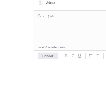
En az 10 karakter gerekli
Gönder