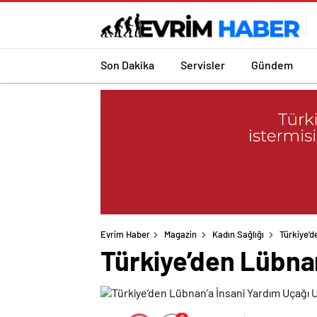
Son Dakika
Servisler
Gündem
Evrim Haber
Magazin
Kadın Sağlığı
Türkiye’d
Türkiye’den Lübnan