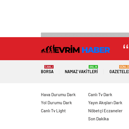
CANLI
ANLIK
GÜNLÜ
BORSA
NAMAZ VAKITLERI
GAZETELE
Hava Durumu Dark
Canlı Tv Dark
Yol Durumu Dark
Yayın Akışları Dark
Canlı Tv Light
Nöbetçi Eczaneler
Son Dakika