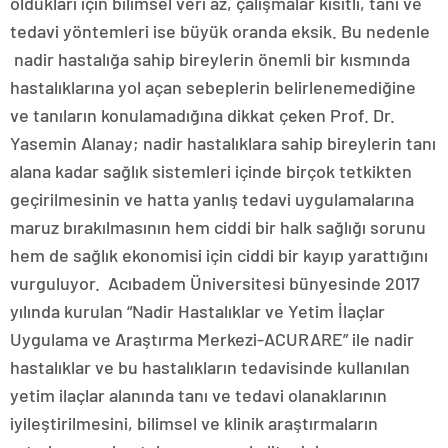
oldukları için bilimsel veri az, çalışmalar kısıtlı, tanı ve
tedavi yöntemleri ise büyük oranda eksik. Bu nedenle
nadir hastalığa sahip bireylerin önemli bir kısmında
hastalıklarına yol açan sebeplerin belirlenemediğine
ve tanıların konulamadığına dikkat çeken Prof. Dr.
Yasemin Alanay; nadir hastalıklara sahip bireylerin tanı
alana kadar sağlık sistemleri içinde birçok tetkikten
geçirilmesinin ve hatta yanlış tedavi uygulamalarına
maruz bırakılmasının hem ciddi bir halk sağlığı sorunu
hem de sağlık ekonomisi için ciddi bir kayıp yarattığını
vurguluyor. Acıbadem Üniversitesi bünyesinde 2017
yılında kurulan “Nadir Hastalıklar ve Yetim İlaçlar
Uygulama ve Araştırma Merkezi-ACURARE” ile nadir
hastalıklar ve bu hastalıkların tedavisinde kullanılan
yetim ilaçlar alanında tanı ve tedavi olanaklarının
iyileştirilmesini, bilimsel ve klinik araştırmaların