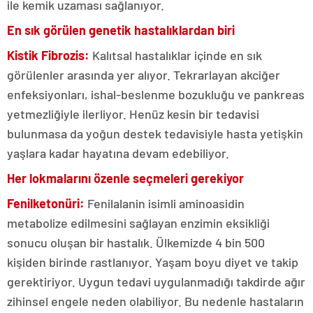
ile kemik uzaması sağlanıyor.
En sık görülen genetik hastalıklardan biri
Kistik Fibrozis:
Kalıtsal hastalıklar içinde en sık
görülenler arasında yer alıyor. Tekrarlayan akciğer
enfeksiyonları, ishal-beslenme bozukluğu ve pankreas
yetmezliğiyle ilerliyor. Henüz kesin bir tedavisi
bulunmasa da yoğun destek tedavisiyle hasta yetişkin
yaşlara kadar hayatına devam edebiliyor.
Her lokmalarını özenle seçmeleri gerekiyor
Fenilketonüri:
Fenilalanin isimli aminoasidin
metabolize edilmesini sağlayan enzimin eksikliği
sonucu oluşan bir hastalık. Ülkemizde 4 bin 500
kişiden birinde rastlanıyor. Yaşam boyu diyet ve takip
gerektiriyor. Uygun tedavi uygulanmadığı takdirde ağır
zihinsel engele neden olabiliyor. Bu nedenle hastaların