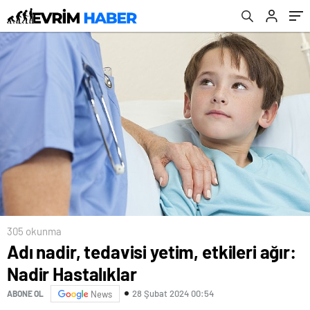
305 okunma
Adı nadir, tedavisi yetim, etkileri ağır:
Nadir Hastalıklar
28 Şubat 2024 00:54
ABONE OL
News