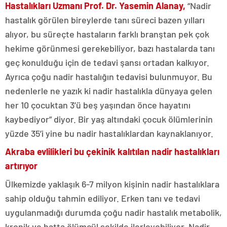
Hastalıkları Uzmanı Prof. Dr. Yasemin Alanay,
“Nadir
hastalık görülen bireylerde tanı süreci bazen yılları
alıyor, bu süreçte hastaların farklı branştan pek çok
hekime görünmesi gerekebiliyor, bazı hastalarda tanı
geç konulduğu için de tedavi şansı ortadan kalkıyor.
Ayrıca çoğu nadir hastalığın tedavisi bulunmuyor. Bu
nedenlerle ne yazık ki nadir hastalıkla dünyaya gelen
her 10 çocuktan 3’ü beş yaşından önce hayatını
kaybediyor” diyor. Bir yaş altındaki çocuk ölümlerinin
yüzde 35’i yine bu nadir hastalıklardan kaynaklanıyor.
Akraba evlilikleri bu çekinik kalıtılan nadir hastalıkları
artırıyor
Ülkemizde yaklaşık 6-7 milyon kişinin nadir hastalıklara
sahip olduğu tahmin ediliyor. Erken tanı ve tedavi
uygulanmadığı durumda çoğu nadir hastalık metabolik,
kronik ve hatta ölümcül şekilde ilerleyebiliyor. Nadir