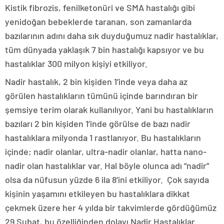
Kistik fibrozis, fenilketonüri ve SMA hastalığı gibi
yenidoğan bebeklerde taranan, son zamanlarda
bazılarının adını daha sık duyduğumuz nadir hastalıklar,
tüm dünyada yaklaşık 7 bin hastalığı kapsıyor ve bu
hastalıklar 300 milyon kişiyi etkiliyor.
Nadir hastalık, 2 bin kişiden 1’inde veya daha az
görülen hastalıkların tümünü içinde barındıran bir
şemsiye terim olarak kullanılıyor. Yani bu hastalıkların
bazıları 2 bin kişiden 1’inde görülse de bazı nadir
hastalıklara milyonda 1 rastlanıyor. Bu hastalıkların
içinde; nadir olanlar, ultra-nadir olanlar, hatta nano-
nadir olan hastalıklar var. Hal böyle olunca adı “nadir”
olsa da nüfusun yüzde 6 ila 8’ini etkiliyor. Çok sayıda
kişinin yaşamını etkileyen bu hastalıklara dikkat
çekmek üzere her 4 yılda bir takvimlerde gördüğümüz
29 Şubat, bu özelliğinden dolayı Nadir Hastalıklar