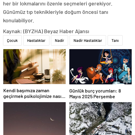
her bir lokmalarını özenle seçmeleri gerekiyor.
Günümüz tıp teknikleriyle doğum öncesi tanı
konulabiliyor.
Kaynak: (BYZHA) Beyaz Haber Ajansı
Çocuk
Hastalıklar
Nadir
Nadir Hastalıklar
Tanı
Kendi başımıza zaman
Günlük burç yorumları: 8
geçirmek psikolojimize nasıl
Mayıs 2025 Perşembe
iyi gelir?