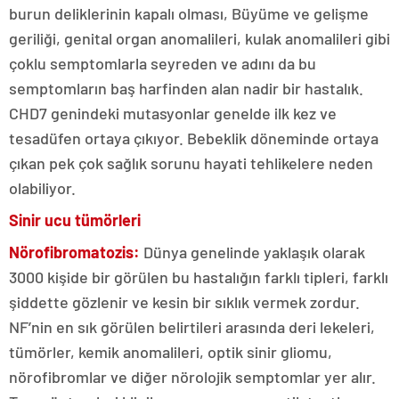
burun deliklerinin kapalı olması, Büyüme ve gelişme
geriliği, genital organ anomalileri, kulak anomalileri gibi
çoklu semptomlarla seyreden ve adını da bu
semptomların baş harfinden alan nadir bir hastalık.
CHD7 genindeki mutasyonlar genelde ilk kez ve
tesadüfen ortaya çıkıyor. Bebeklik döneminde ortaya
çıkan pek çok sağlık sorunu hayati tehlikelere neden
olabiliyor.
Sinir ucu tümörleri
Nörofibromatozis:
Dünya genelinde yaklaşık olarak
3000 kişide bir görülen bu hastalığın farklı tipleri, farklı
şiddette gözlenir ve kesin bir sıklık vermek zordur.
NF’nin en sık görülen belirtileri arasında deri lekeleri,
tümörler, kemik anomalileri, optik sinir gliomu,
nörofibromlar ve diğer nörolojik semptomlar yer alır.