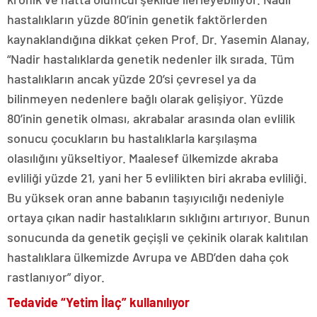
hastalıkların yüzde 80’inin genetik faktörlerden
kaynaklandığına dikkat çeken Prof. Dr. Yasemin Alanay,
“Nadir hastalıklarda genetik nedenler ilk sırada. Tüm
hastalıkların ancak yüzde 20’si çevresel ya da
bilinmeyen nedenlere bağlı olarak gelişiyor. Yüzde
80’inin genetik olması, akrabalar arasında olan evlilik
sonucu çocukların bu hastalıklarla karşılaşma
olasılığını yükseltiyor. Maalesef ülkemizde akraba
evliliği yüzde 21, yani her 5 evlilikten biri akraba evliliği.
Bu yüksek oran anne babanın taşıyıcılığı nedeniyle
ortaya çıkan nadir hastalıkların sıklığını artırıyor. Bunun
sonucunda da genetik geçişli ve çekinik olarak kalıtılan
hastalıklara ülkemizde Avrupa ve ABD’den daha çok
rastlanıyor” diyor.
Tedavide “Yetim İlaç” kullanılıyor