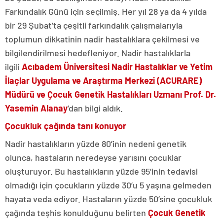
Farkındalık Günü için seçilmiş. Her yıl 28 ya da 4 yılda
bir 29 Şubat’ta çeşitli farkındalık çalışmalarıyla
toplumun dikkatinin nadir hastalıklara çekilmesi ve
bilgilendirilmesi hedefleniyor. Nadir hastalıklarla
ilgili
Acıbadem Üniversitesi Nadir Hastalıklar ve Yetim
İlaçlar Uygulama ve Araştırma Merkezi (ACURARE)
Müdürü ve Çocuk Genetik Hastalıkları Uzmanı Prof. Dr.
Yasemin Alanay
’dan bilgi aldık.
Çocukluk çağında tanı konuyor
Nadir hastalıkların yüzde 80’inin nedeni genetik
olunca, hastaların neredeyse yarısını çocuklar
oluşturuyor. Bu hastalıkların yüzde 95’inin tedavisi
olmadığı için çocukların yüzde 30’u 5 yaşına gelmeden
hayata veda ediyor. Hastaların yüzde 50’sine çocukluk
çağında teşhis konulduğunu belirten
Çocuk Genetik