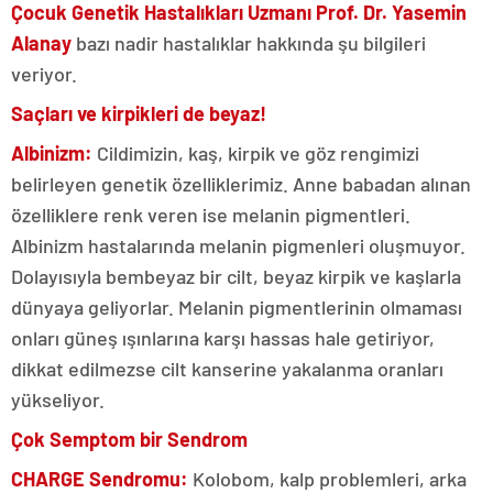
Çocuk Genetik Hastalıkları Uzmanı Prof. Dr. Yasemin
Alanay
bazı nadir hastalıklar hakkında şu bilgileri
veriyor.
Saçları ve kirpikleri de beyaz!
Albinizm:
Cildimizin, kaş, kirpik ve göz rengimizi
belirleyen genetik özelliklerimiz. Anne babadan alınan
özelliklere renk veren ise melanin pigmentleri.
Albinizm hastalarında melanin pigmenleri oluşmuyor.
Dolayısıyla bembeyaz bir cilt, beyaz kirpik ve kaşlarla
dünyaya geliyorlar. Melanin pigmentlerinin olmaması
onları güneş ışınlarına karşı hassas hale getiriyor,
dikkat edilmezse cilt kanserine yakalanma oranları
yükseliyor.
Çok Semptom bir Sendrom
CHARGE Sendromu:
Kolobom, kalp problemleri, arka