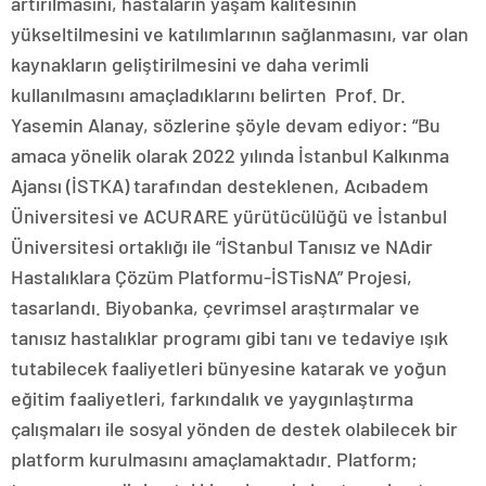
artırılmasını, hastaların yaşam kalitesinin
yükseltilmesini ve katılımlarının sağlanmasını, var olan
kaynakların geliştirilmesini ve daha verimli
kullanılmasını amaçladıklarını belirten Prof. Dr.
Yasemin Alanay, sözlerine şöyle devam ediyor: “Bu
amaca yönelik olarak 2022 yılında İstanbul Kalkınma
Ajansı (İSTKA) tarafından desteklenen, Acıbadem
Üniversitesi ve ACURARE yürütücülüğü ve İstanbul
Üniversitesi ortaklığı ile “İStanbul Tanısız ve NAdir
Hastalıklara Çözüm Platformu-İSTisNA” Projesi,
tasarlandı. Biyobanka, çevrimsel araştırmalar ve
tanısız hastalıklar programı gibi tanı ve tedaviye ışık
tutabilecek faaliyetleri bünyesine katarak ve yoğun
eğitim faaliyetleri, farkındalık ve yaygınlaştırma
çalışmaları ile sosyal yönden de destek olabilecek bir
platform kurulmasını amaçlamaktadır. Platform;