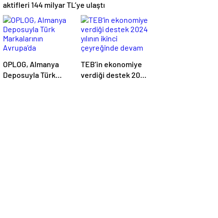
aktifleri 144 milyar TL’ye ulaştı
OPLOG, Almanya
TEB’in ekonomiye
Deposuyla Türk
verdiği destek 2024
Markalarının
yılının ikinci
Avrupa’da
çeyreğinde devam
Büyümesine
etti
Destek Oluyor