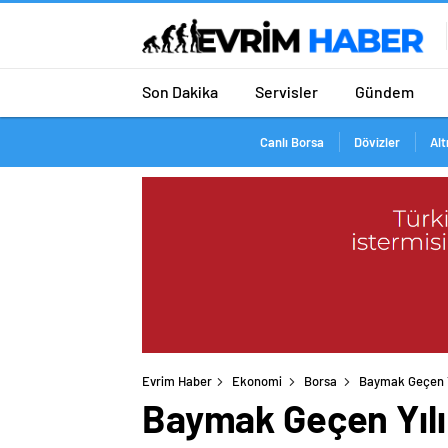
Son Dakika
Servisler
Gündem
Canlı Borsa
Dövizler
Alt
Evrim Haber
Ekonomi
Borsa
Baymak Geçen Y
Baymak Geçen Yılı