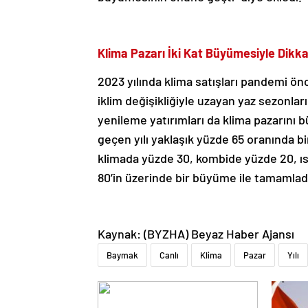
Klima Pazarı İki Kat Büyümesiyle Dikka
2023 yılında klima satışları pandemi ön
iklim değişikliğiyle uzayan yaz sezonlar
yenileme yatırımları da klima pazarın
geçen yılı yaklaşık yüzde 65 oranında b
klimada yüzde 30, kombide yüzde 20, ıs
80’in üzerinde bir büyüme ile tamamlad
Kaynak: (BYZHA) Beyaz Haber Ajansı
Baymak
Canlı
Klima
Pazar
Yılı