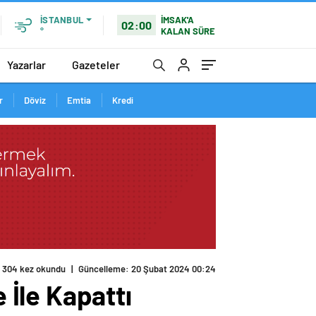
İMSAK'A
İSTANBUL
02:00
KALAN SÜRE
°
Yazarlar
Gazeteler
r
Döviz
Emtia
Kredi
304 kez okundu
|
Güncelleme: 20 Şubat 2024 00:24
İle Kapattı