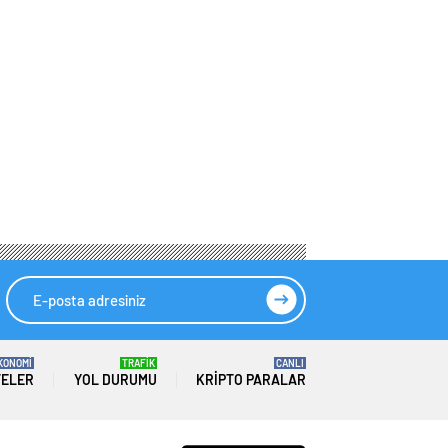
KONOMİ
TRAFİK
CANLI
TELER
YOL DURUMU
KRIPTO PARALAR