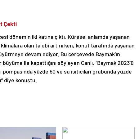
t Çekti
cesi dönemin iki katına çıktı. Küresel anlamda yaşanan
ı klimalara olan talebi artırırken, konut tarafında yaşanan
ı büyütmeye devam ediyor. Bu çerçevede Baymak’ın
ir büyüme ile kapattığını söyleyen Canlı, “Baymak 2023’ü
ı pompasında yüzde 50 ve su ısıtıcıları grubunda yüzde
ı” diye konuştu.