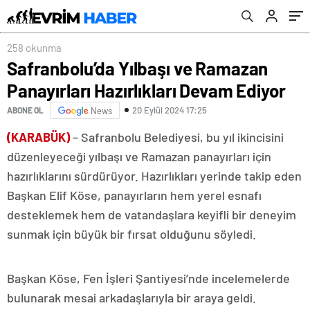
258 okunma
Safranbolu’da Yılbaşı ve Ramazan
Panayırları Hazırlıkları Devam Ediyor
20 Eylül 2024 17:25
ABONE OL
News
(KARABÜK)
– Safranbolu Belediyesi, bu yıl ikincisini
düzenleyeceği yılbaşı ve Ramazan panayırları için
hazırlıklarını sürdürüyor. Hazırlıkları yerinde takip eden
Başkan Elif Köse, panayırların hem yerel esnafı
desteklemek hem de vatandaşlara keyifli bir deneyim
sunmak için büyük bir fırsat olduğunu söyledi.
Başkan Köse, Fen İşleri Şantiyesi’nde incelemelerde
bulunarak mesai arkadaşlarıyla bir araya geldi.