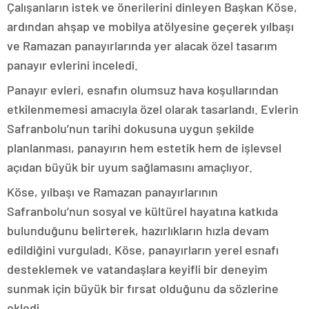
Çalışanların istek ve önerilerini dinleyen Başkan Köse,
ardından ahşap ve mobilya atölyesine geçerek yılbaşı
ve Ramazan panayırlarında yer alacak özel tasarım
panayır evlerini inceledi.
Panayır evleri, esnafın olumsuz hava koşullarından
etkilenmemesi amacıyla özel olarak tasarlandı. Evlerin
Safranbolu’nun tarihi dokusuna uygun şekilde
planlanması, panayırın hem estetik hem de işlevsel
açıdan büyük bir uyum sağlamasını amaçlıyor.
Köse, yılbaşı ve Ramazan panayırlarının
Safranbolu’nun sosyal ve kültürel hayatına katkıda
bulunduğunu belirterek, hazırlıkların hızla devam
edildiğini vurguladı. Köse, panayırların yerel esnafı
desteklemek ve vatandaşlara keyifli bir deneyim
sunmak için büyük bir fırsat olduğunu da sözlerine
ekledi.